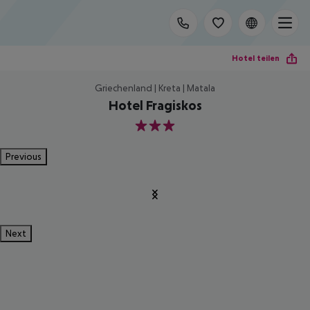
Hotel teilen
Griechenland | Kreta | Matala
Hotel Fragiskos
3
Previous
Next