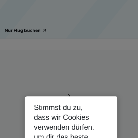
Nur Flug buchen
Stimmst du zu,
dass wir Cookies
verwenden dürfen,
um dir das beste