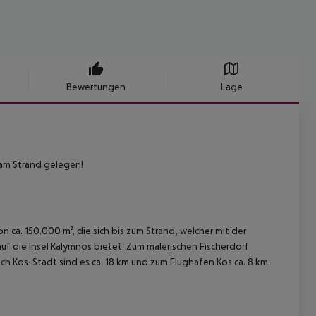
Bewertungen
Lage
am Strand gelegen!
n ca. 150.000 m², die sich bis zum Strand, welcher mit der
auf die Insel Kalymnos bietet. Zum malerischen Fischerdorf
ach Kos-Stadt sind es ca. 18 km und zum Flughafen Kos ca. 8 km.