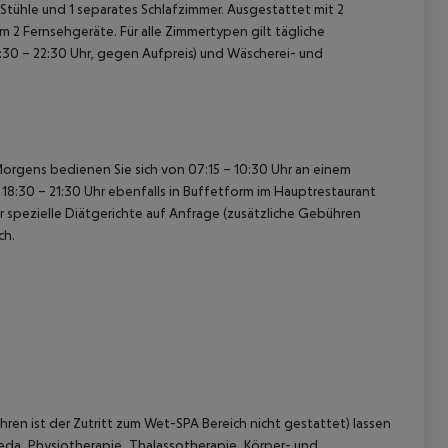
Stühle und 1 separates Schlafzimmer. Ausgestattet mit 2
m 2 Fernsehgeräte.
Für alle Zimmertypen gilt tägliche
30 – 22:30 Uhr, gegen Aufpreis) und Wäscherei- und
orgens bedienen Sie sich von 07:15 – 10:30 Uhr an einem
18:30 – 21:30 Uhr ebenfalls in Buffetform im Hauptrestaurant
spezielle Diätgerichte auf Anfrage (zusätzliche Gebühren
ch.
hren ist der Zutritt zum Wet-SPA Bereich nicht gestattet) lassen
veda, Physiotherapie, Thalassotherapie, Körper- und