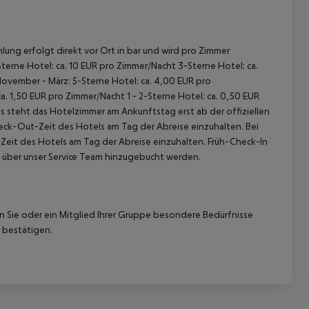
lung erfolgt direkt vor Ort in bar und wird pro Zimmer
terne Hotel: ca. 10 EUR pro Zimmer/Nacht 3-Sterne Hotel: ca.
November - März: 5-Sterne Hotel: ca. 4,00 EUR pro
. 1,50 EUR pro Zimmer/Nacht 1 - 2-Sterne Hotel: ca. 0,50 EUR
 steht das Hotelzimmer am Ankunftstag erst ab der offiziellen
heck-Out-Zeit des Hotels am Tag der Abreise einzuhalten. Bei
-Zeit des Hotels am Tag der Abreise einzuhalten. Früh-Check-In
 über unser Service Team hinzugebucht werden.
nn Sie oder ein Mitglied Ihrer Gruppe besondere Bedürfnisse
 bestätigen.