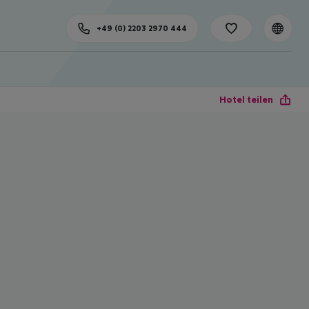
+49 (0) 2203 2970 444
Hotel teilen