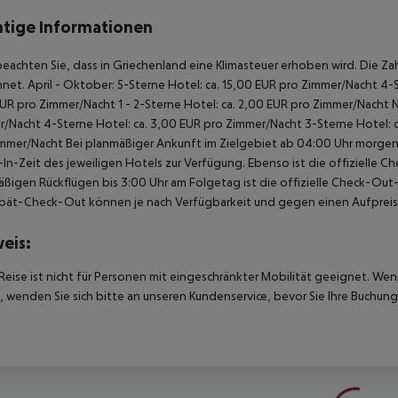
tige Informationen
beachten Sie, dass in Griechenland eine Klimasteuer erhoben wird. Die Zah
net. April - Oktober: 5-Sterne Hotel: ca. 15,00 EUR pro Zimmer/Nacht 4-S
UR pro Zimmer/Nacht 1 - 2-Sterne Hotel: ca. 2,00 EUR pro Zimmer/Nacht 
/Nacht 4-Sterne Hotel: ca. 3,00 EUR pro Zimmer/Nacht 3-Sterne Hotel: ca
mmer/Nacht Bei planmäßiger Ankunft im Zielgebiet ab 04:00 Uhr morgens
In-Zeit des jeweiligen Hotels zur Verfügung. Ebenso ist die offizielle C
ßigen Rückflügen bis 3:00 Uhr am Folgetag ist die offizielle Check-Out
pät-Check-Out können je nach Verfügbarkeit und gegen einen Aufpreis
eis:
Reise ist nicht für Personen mit eingeschränkter Mobilität geeignet. We
 wenden Sie sich bitte an unseren Kundenservice, bevor Sie Ihre Buchung