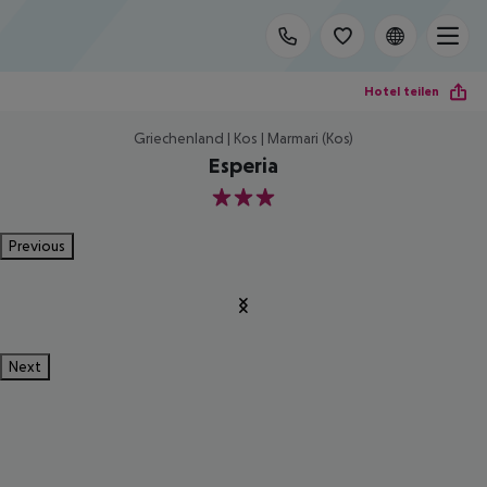
Hotel teilen
Griechenland | Kos | Marmari (Kos)
Esperia
3
Previous
Next