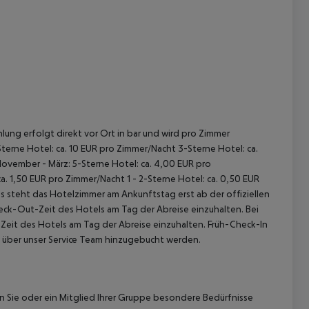
lung erfolgt direkt vor Ort in bar und wird pro Zimmer
terne Hotel: ca. 10 EUR pro Zimmer/Nacht 3-Sterne Hotel: ca.
November - März: 5-Sterne Hotel: ca. 4,00 EUR pro
. 1,50 EUR pro Zimmer/Nacht 1 - 2-Sterne Hotel: ca. 0,50 EUR
 steht das Hotelzimmer am Ankunftstag erst ab der offiziellen
heck-Out-Zeit des Hotels am Tag der Abreise einzuhalten. Bei
-Zeit des Hotels am Tag der Abreise einzuhalten. Früh-Check-In
 über unser Service Team hinzugebucht werden.
nn Sie oder ein Mitglied Ihrer Gruppe besondere Bedürfnisse