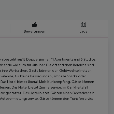
Bewertungen
Lage
en besteht aus15 Doppelzimmer, 11 Apartments und 5 Studios.
isende wie auch für Urlauber.
Die öffentlichen Bereiche sind
 für ihre Wertsachen. Gäste können den Geldwechsel nutzen.
Gelände, für kleine Besorgungen, schnelle Snacks oder
n. Das Hotel bietet überall Mobilfunkempfang. Gäste können
iben. Das Hotel bietet Zimmerservice. Im Krankheitsfall
 ausgestattet. Das Hotel bietet Gästen einen Fahrradverleih.
Autovermietungsservice. Gäste können den Transferservice