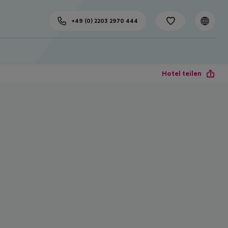
+49 (0) 2203 2970 444
Hotel teilen