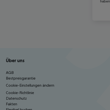
haben,
Footer
Footer navigation
Über uns
AGB
Bestpreisgarantie
Cookie-Einstellungen ändern
Cookie-Richtlinie
Datenschutz
Fakten
Flexibel buchen