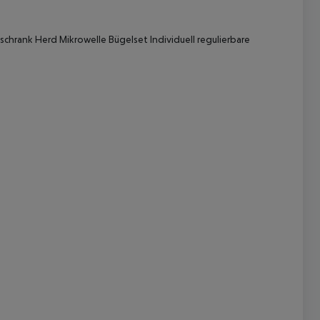
schrank
Herd
Mikrowelle
Bügelset
Individuell regulierbare
 akzeptieren