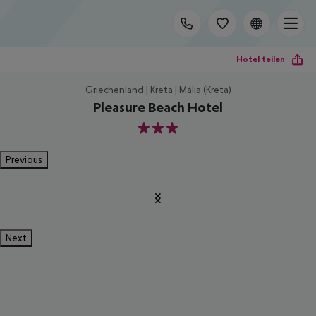
Hotel teilen
Griechenland | Kreta | Mália (Kreta)
Pleasure Beach Hotel
3
Previous
Next