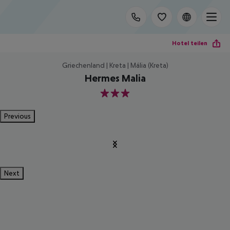
Hotel teilen
Griechenland | Kreta | Mália (Kreta)
Hermes Malia
3
Previous
Next