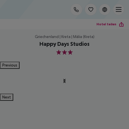
Hotel teilen
Griechenland | Kreta | Mália (Kreta)
Happy Days Studios
3
Previous
Next