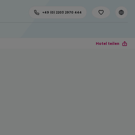
+49 (0) 2203 2970 444
Hotel teilen