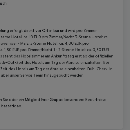
isch.
lung erfolgt direkt vor Ort in bar und wird pro Zimmer
terne Hotel: ca. 10 EUR pro Zimmer/Nacht 3-Sterne Hotel: ca.
November - März: 5-Sterne Hotel: ca. 4,00 EUR pro
 akzeptieren
. 1,50 EUR pro Zimmer/Nacht 1 - 2-Sterne Hotel: ca. 0,50 EUR
 steht das Hotelzimmer am Ankunftstag erst ab der offiziellen
heck-Out-Zeit des Hotels am Tag der Abreise einzuhalten. Bei
-Zeit des Hotels am Tag der Abreise einzuhalten. Früh-Check-In
 über unser Service Team hinzugebucht werden.
nn Sie oder ein Mitglied Ihrer Gruppe besondere Bedürfnisse
 bestätigen.