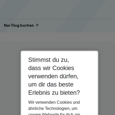
Nur Flug buchen
Stimmst du zu,
dass wir Cookies
verwenden dürfen,
um dir das beste
Erlebnis zu bieten?
Wir verwenden Cookies und
ähnliche Technologien, um
unsere Webseite für dich am