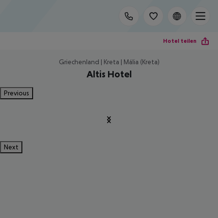
Hotel teilen
Griechenland | Kreta | Mália (Kreta)
Altis Hotel
Previous
Next