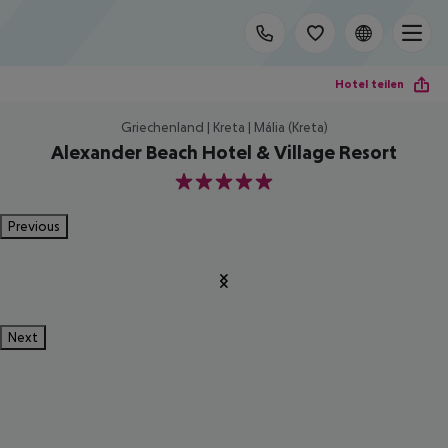
Hotel teilen
Griechenland | Kreta | Mália (Kreta)
Alexander Beach Hotel & Village Resort
5
Previous
Next