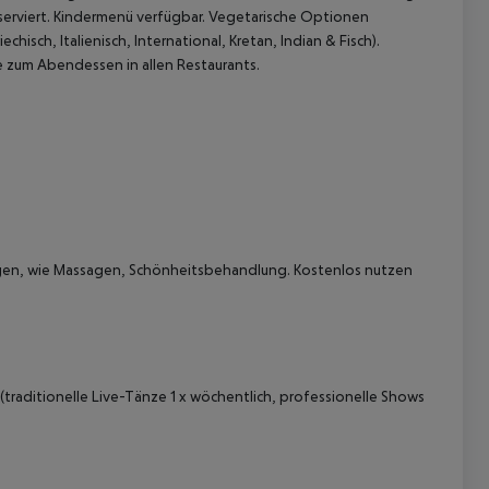
erviert.
Kindermenü verfügbar.
Vegetarische Optionen
sch, Italienisch, International, Kretan, Indian & Fisch).
 zum Abendessen in allen Restaurants.
ngen, wie Massagen, Schönheitsbehandlung. Kostenlos nutzen
traditionelle Live-Tänze 1 x wöchentlich, professionelle Shows