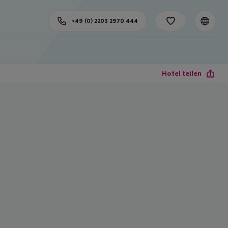
+49 (0) 2203 2970 444
Hotel teilen