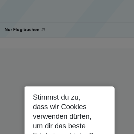
Nur Flug buchen
Stimmst du zu,
dass wir Cookies
verwenden dürfen,
um dir das beste