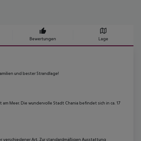
Bewertungen
Lage
Familien und bester Strandlage!
t am Meer. Die wundervolle Stadt Chania befindet sich in ca. 17
r verschiedener Art. Zur standardmäßigen Ausstattung