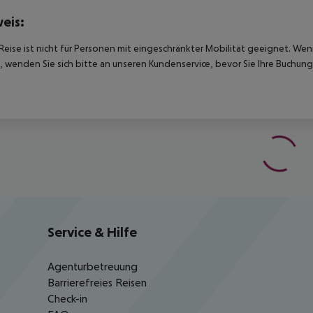
eis:
Reise ist nicht für Personen mit eingeschränkter Mobilität geeignet. We
 wenden Sie sich bitte an unseren Kundenservice, bevor Sie Ihre Buchung
Service & Hilfe
Agenturbetreuung
Barrierefreies Reisen
Check-in