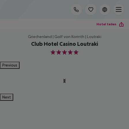
Hotel teilen
Griechenland | Golf von Korinth | Loutraki
Club Hotel Casino Loutraki
5
Previous
Next