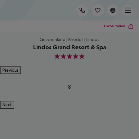
Hotel teilen
Griechenland | Rhodos | Lindos
Lindos Grand Resort & Spa
5
Previous
Next