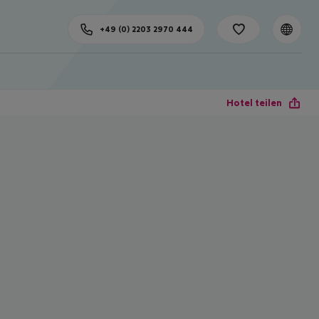
+49 (0) 2203 2970 444
Hotel teilen