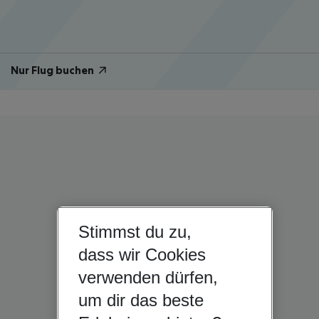
Nur Flug buchen
Stimmst du zu,
dass wir Cookies
verwenden dürfen,
um dir das beste