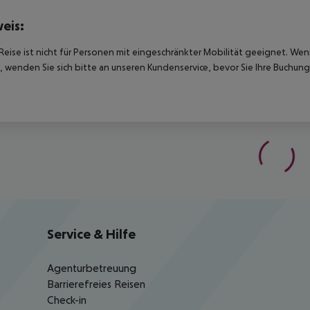
eis:
Reise ist nicht für Personen mit eingeschränkter Mobilität geeignet. We
 wenden Sie sich bitte an unseren Kundenservice, bevor Sie Ihre Buchung
Service & Hilfe
Agenturbetreuung
Barrierefreies Reisen
Check-in