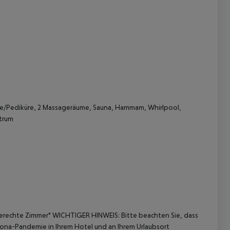
re/Pediküre, 2 Massageräume, Sauna, Hammam, Whirlpool,
trum
gerechte Zimmer*
WICHTIGER HINWEIS:
Bitte beachten Sie, dass
ona-Pandemie in Ihrem Hotel und an Ihrem Urlaubsort