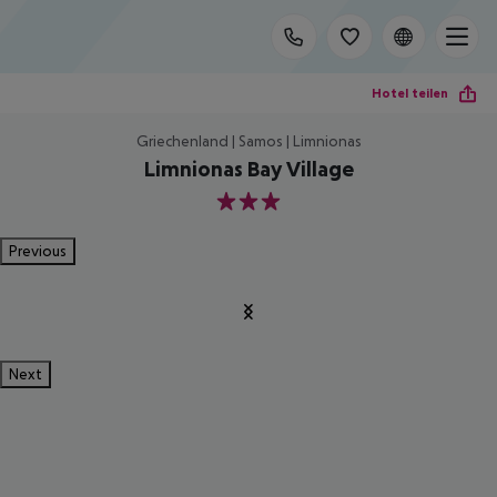
Hotel teilen
Griechenland | Samos | Limnionas
Limnionas Bay Village
3
Previous
Next