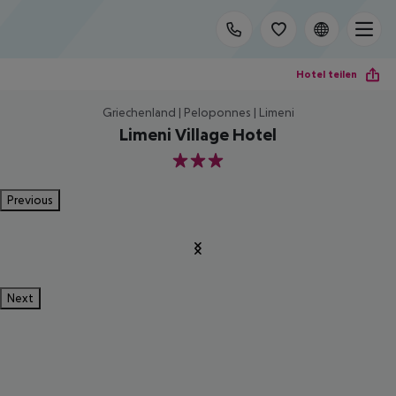
Hotel teilen
Griechenland | Peloponnes | Limeni
Limeni Village Hotel
3
Previous
Next