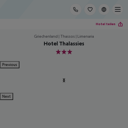
Hotel teilen
Griechenland | Thassos | Limenaria
Hotel Thalassies
3
Previous
Next