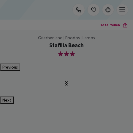
Hotel teilen
Griechenland | Rhodos | Lardos
Stafilia Beach
3
Previous
Next