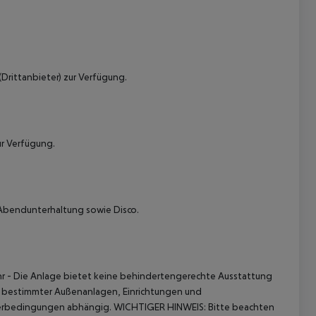
Drittanbieter) zur Verfügung.
ur Verfügung.
 Abendunterhaltung sowie Disco.
hr
- Die Anlage bietet keine behindertengerechte Ausstattung
b bestimmter Außenanlagen, Einrichtungen und
terbedingungen abhängig.
WICHTIGER HINWEIS:
Bitte beachten