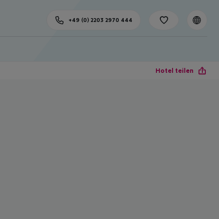
+49 (0) 2203 2970 444
Hotel teilen