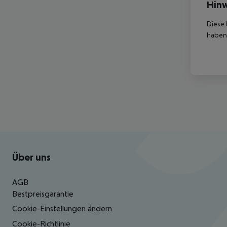
Hinw
Diese 
haben,
Footer
Footer navigation
Über uns
AGB
Bestpreisgarantie
Cookie-Einstellungen ändern
Cookie-Richtlinie