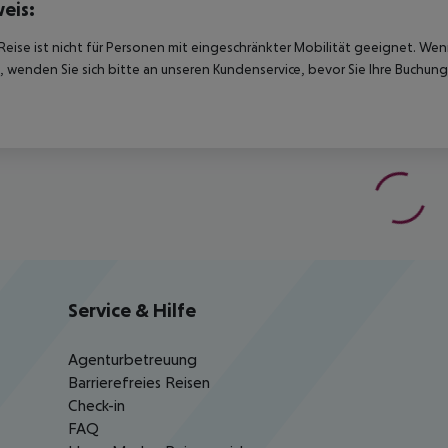
eis:
Reise ist nicht für Personen mit eingeschränkter Mobilität geeignet. We
 wenden Sie sich bitte an unseren Kundenservice, bevor Sie Ihre Buchung
Service & Hilfe
Agenturbetreuung
Barrierefreies Reisen
Check-in
FAQ