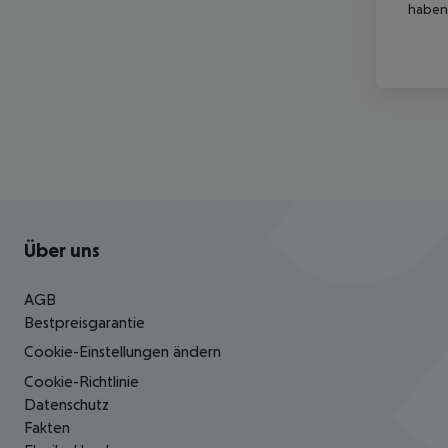
haben,
Footer
Footer navigation
Über uns
AGB
Bestpreisgarantie
Cookie-Einstellungen ändern
Cookie-Richtlinie
Datenschutz
Fakten