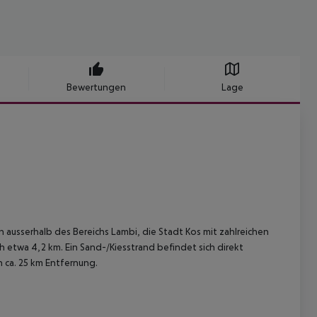
Bewertungen
Lage
n ausserhalb des Bereichs Lambi, die Stadt Kos mit zahlreichen
etwa 4,2 km. Ein Sand-/Kiesstrand befindet sich direkt
n ca. 25 km Entfernung.