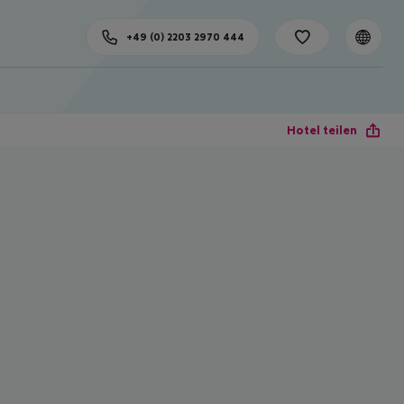
+49 (0) 2203 2970 444
Hotel teilen