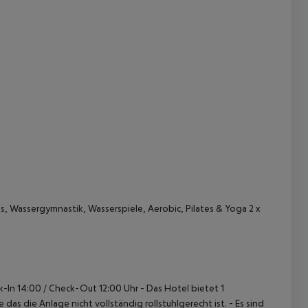
 Wassergymnastik, Wasserspiele, Aerobic, Pilates & Yoga 2 x
k-In 14:00 / Check-Out 12:00 Uhr
- Das Hotel bietet 1
 das die Anlage nicht vollständig rollstuhlgerecht ist.
- Es sind