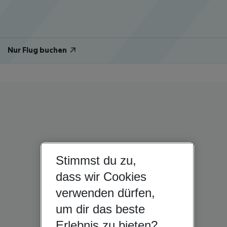
Nur Flug buchen
Stimmst du zu,
dass wir Cookies
verwenden dürfen,
um dir das beste
Erlebnis zu bieten?