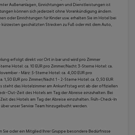
mter Außenanlagen, Einrichtungen und Dienstleistungen ist
htungen können sich jederzeit ohne Vorankündigung ändern.
n oder Einrichtungen für Kinder usw. erhalten Sie im Hotel bei
e kürzesten geschätzten Strecken zu Fuß oder mit dem Auto,
lung erfolgt direkt vor Ort in bar und wird pro Zimmer
terne Hotel: ca. 10 EUR pro Zimmer/Nacht 3-Sterne Hotel: ca.
November - März: 5-Sterne Hotel: ca. 4,00 EUR pro
. 1,50 EUR pro Zimmer/Nacht 1 - 2-Sterne Hotel: ca. 0,50 EUR
 steht das Hotelzimmer am Ankunftstag erst ab der offiziellen
heck-Out-Zeit des Hotels am Tag der Abreise einzuhalten. Bei
-Zeit des Hotels am Tag der Abreise einzuhalten. Früh-Check-In
 über unser Service Team hinzugebucht werden.
nn Sie oder ein Mitglied Ihrer Gruppe besondere Bedürfnisse