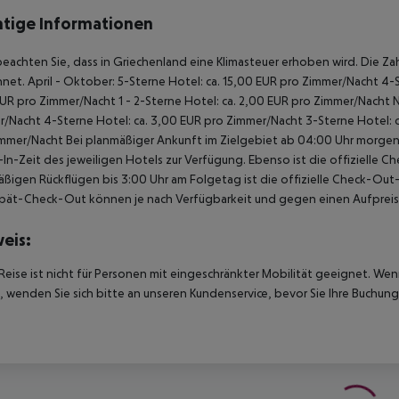
tige Informationen
beachten Sie, dass in Griechenland eine Klimasteuer erhoben wird. Die Zah
net. April - Oktober: 5-Sterne Hotel: ca. 15,00 EUR pro Zimmer/Nacht 4-S
UR pro Zimmer/Nacht 1 - 2-Sterne Hotel: ca. 2,00 EUR pro Zimmer/Nacht 
/Nacht 4-Sterne Hotel: ca. 3,00 EUR pro Zimmer/Nacht 3-Sterne Hotel: ca
mmer/Nacht Bei planmäßiger Ankunft im Zielgebiet ab 04:00 Uhr morgens
In-Zeit des jeweiligen Hotels zur Verfügung. Ebenso ist die offizielle C
ßigen Rückflügen bis 3:00 Uhr am Folgetag ist die offizielle Check-Out
pät-Check-Out können je nach Verfügbarkeit und gegen einen Aufpreis
eis:
Reise ist nicht für Personen mit eingeschränkter Mobilität geeignet. We
 wenden Sie sich bitte an unseren Kundenservice, bevor Sie Ihre Buchung