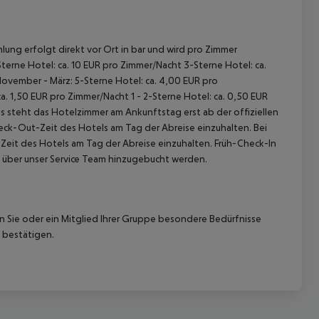
lung erfolgt direkt vor Ort in bar und wird pro Zimmer
terne Hotel: ca. 10 EUR pro Zimmer/Nacht 3-Sterne Hotel: ca.
November - März: 5-Sterne Hotel: ca. 4,00 EUR pro
. 1,50 EUR pro Zimmer/Nacht 1 - 2-Sterne Hotel: ca. 0,50 EUR
 steht das Hotelzimmer am Ankunftstag erst ab der offiziellen
heck-Out-Zeit des Hotels am Tag der Abreise einzuhalten. Bei
-Zeit des Hotels am Tag der Abreise einzuhalten. Früh-Check-In
 über unser Service Team hinzugebucht werden.
nn Sie oder ein Mitglied Ihrer Gruppe besondere Bedürfnisse
 bestätigen.