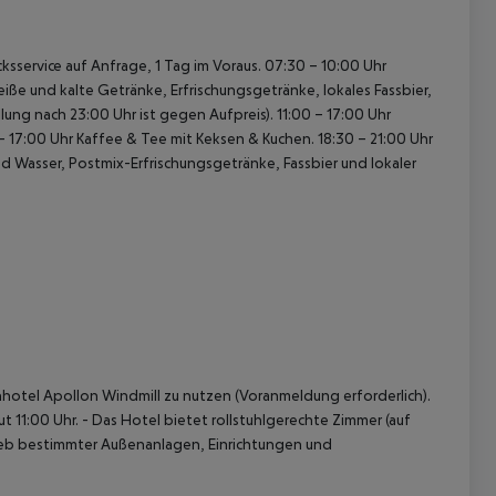
ksservice auf Anfrage, 1 Tag im Voraus.
07:30 – 10:00 Uhr
ße und kalte Getränke, Erfrischungsgetränke, lokales Fassbier,
lung nach 23:00 Uhr ist gegen Aufpreis).
11:00 – 17:00 Uhr
– 17:00 Uhr Kaffee & Tee mit Keksen & Kuchen.
18:30 – 21:00 Uhr
Wasser, Postmix-Erfrischungsgetränke, Fassbier und lokaler
nhotel Apollon Windmill zu nutzen (Voranmeldung erforderlich).
t 11:00 Uhr.
- Das Hotel bietet rollstuhlgerechte Zimmer (auf
ieb bestimmter Außenanlagen, Einrichtungen und