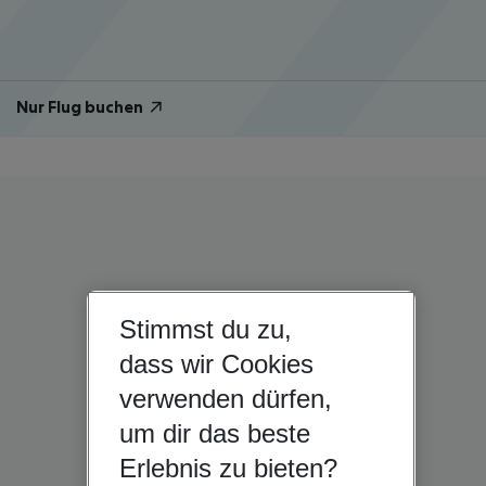
Nur Flug buchen
Stimmst du zu,
dass wir Cookies
verwenden dürfen,
um dir das beste
Erlebnis zu bieten?