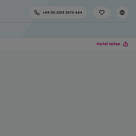
+49 (0) 2203 2970 444
Hotel teilen