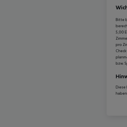
Wich
Bitte 
berech
5,00 E
Zimmer
pro Zi
Check-
planmä
bzw. S
Hinw
Diese 
haben,