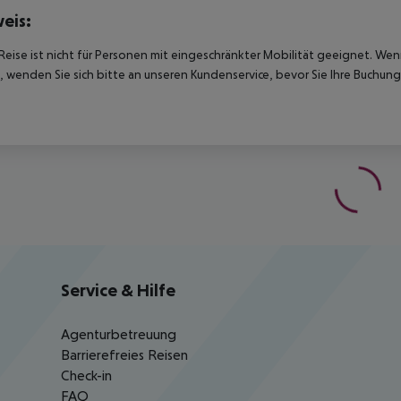
eis:
Reise ist nicht für Personen mit eingeschränkter Mobilität geeignet. We
 wenden Sie sich bitte an unseren Kundenservice, bevor Sie Ihre Buchung
Service & Hilfe
Agenturbetreuung
Barrierefreies Reisen
Check-in
FAQ