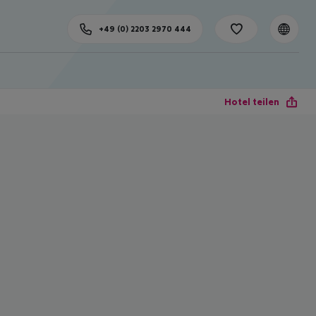
+49 (0) 2203 2970 444
Hotel teilen