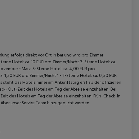
 akzeptieren
lung erfolgt direkt vor Ort in bar und wird pro Zimmer
terne Hotel: ca. 10 EUR pro Zimmer/Nacht 3-Sterne Hotel: ca.
November - März: 5-Sterne Hotel: ca. 4,00 EUR pro
. 1,50 EUR pro Zimmer/Nacht 1 - 2-Sterne Hotel: ca. 0,50 EUR
 steht das Hotelzimmer am Ankunftstag erst ab der offiziellen
heck-Out-Zeit des Hotels am Tag der Abreise einzuhalten. Bei
-Zeit des Hotels am Tag der Abreise einzuhalten. Früh-Check-In
 über unser Service Team hinzugebucht werden.
s