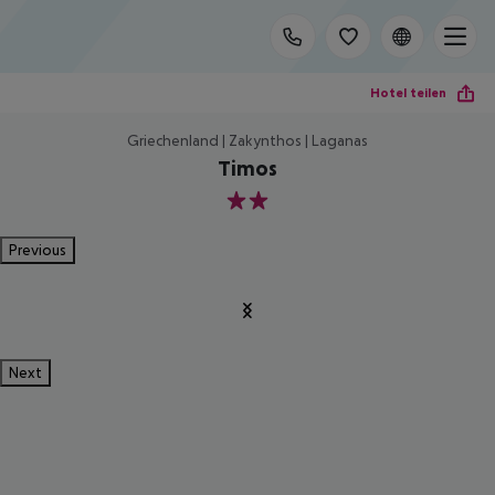
Hotel teilen
Griechenland | Zakynthos | Laganas
Timos
2
Previous
Next