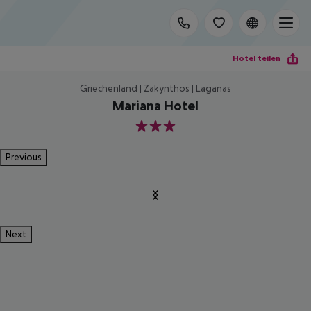
Hotel teilen
Griechenland | Zakynthos | Laganas
Mariana Hotel
3
Previous
Next