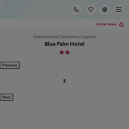
Hotel teilen
Griechenland | Zakynthos | Laganas
Blue Palm Hotel
2
Previous
Next