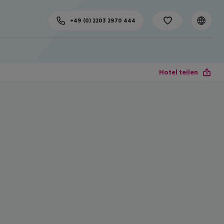
+49 (0) 2203 2970 444
Hotel teilen