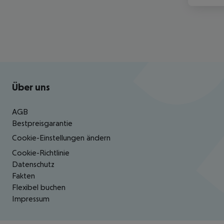
Footer
Footer navigation
Über uns
AGB
Bestpreisgarantie
Cookie-Einstellungen ändern
Cookie-Richtlinie
Datenschutz
Fakten
Flexibel buchen
Impressum