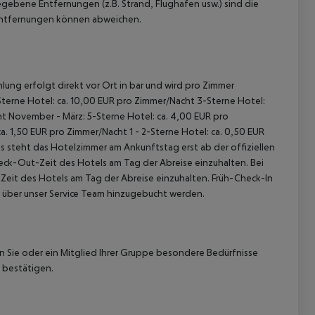
gebene Entfernungen (z.B. Strand, Flughafen usw.) sind die
 Entfernungen können abweichen.
lung erfolgt direkt vor Ort in bar und wird pro Zimmer
terne Hotel: ca. 10,00 EUR pro Zimmer/Nacht
3-Sterne Hotel:
ht
November - März:
5-Sterne Hotel: ca. 4,00 EUR pro
ca. 1,50 EUR pro Zimmer/Nacht
1 - 2-Sterne Hotel: ca. 0,50 EUR
 steht das Hotelzimmer am Ankunftstag erst ab der offiziellen
heck-Out-Zeit des Hotels am Tag der Abreise einzuhalten. Bei
-Zeit des Hotels am Tag der Abreise einzuhalten. Früh-Check-In
 über unser Service Team hinzugebucht werden.
nn Sie oder ein Mitglied Ihrer Gruppe besondere Bedürfnisse
 bestätigen.