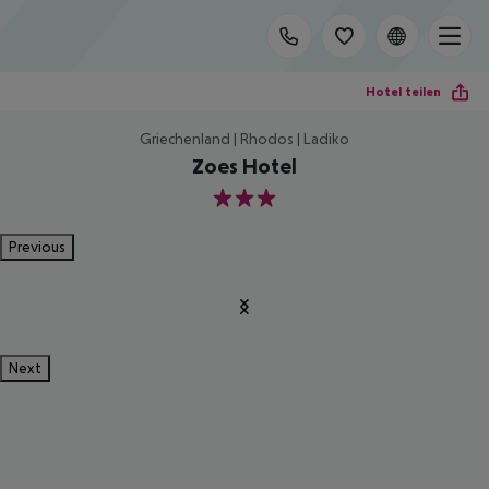
Hotel teilen
Griechenland | Rhodos | Ladiko
Zoes Hotel
3
Previous
Next