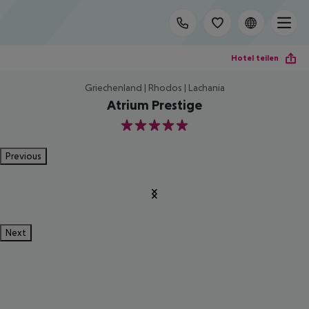
Hotel teilen
Griechenland | Rhodos | Lachania
Atrium Prestige
5
Previous
Next