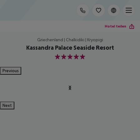
Hotel teilen
Griechenland | Chalkidiki | Kryopigi
Kassandra Palace Seaside Resort
5
Previous
Next