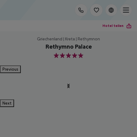
Hotel teilen
Griechenland | Kreta | Rethymnon
Rethymno Palace
5
Previous
Next