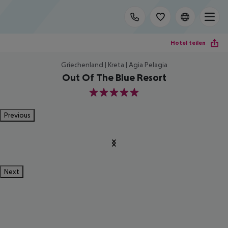
Hotel teilen
Griechenland | Kreta | Agia Pelagia
Out Of The Blue Resort
5
Previous
Next