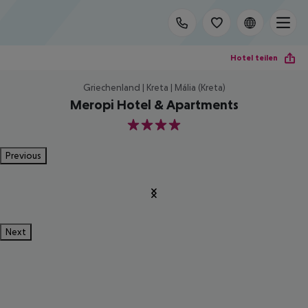
Hotel teilen
Griechenland | Kreta | Mália (Kreta)
Meropi Hotel & Apartments
4
Previous
Next