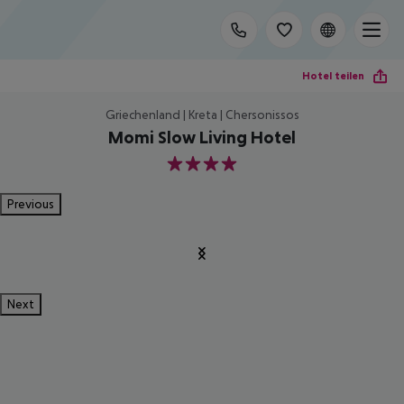
Hotel teilen
Griechenland | Kreta | Chersonissos
Momi Slow Living Hotel
4
Previous
Next