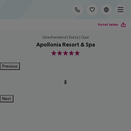
Hotel teilen
Griechenland | Kreta | Gazi
Apollonia Resort & Spa
5
Previous
Next