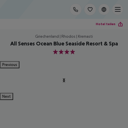
Hotel teilen
Griechenland | Rhodos | Kremasti
All Senses Ocean Blue Seaside Resort & Spa
4
Previous
Next