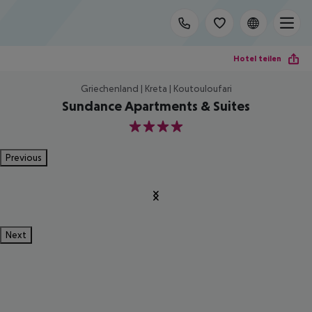
Hotel teilen
Griechenland | Kreta | Koutouloufari
Sundance Apartments & Suites
4
Previous
Next