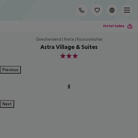
Hotel teilen
Griechenland | Kreta | Koutouloufari
Astra Village & Suites
3
Previous
Next