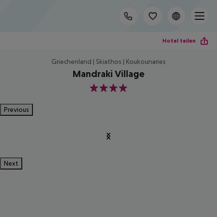
Hotel teilen
Griechenland | Skiathos | Koukounaries
Mandraki Village
4
Previous
Next