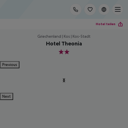
Hotel teilen
Griechenland | Kos | Kos-Stadt
Hotel Theonia
2
Previous
Next