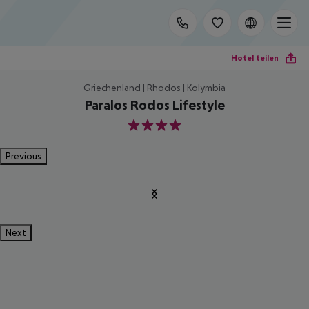
Hotel teilen
Griechenland | Rhodos | Kolymbia
Paralos Rodos Lifestyle
4
Previous
Next