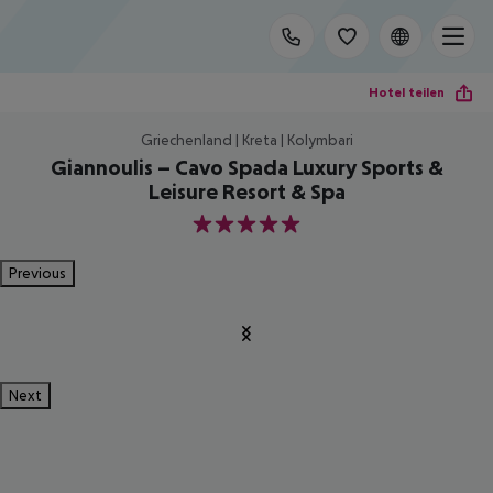
Hotel teilen
Griechenland | Kreta | Kolymbari
Giannoulis – Cavo Spada Luxury Sports &
Leisure Resort & Spa
5
Previous
Next