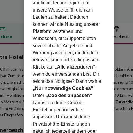
ähnliche Technologien, um
unsere Webseite für dich am
Laufen zu halten. Dadurch
können wir die Nutzung unserer
Plattform verstehen und
ebote
Hotelbeschreibung
Hotelmerkmale
verbessern, dir Support bieten
sowie Inhalte, Angebote und
lbeschreibung
Werbung anzeigen, die für dich
tra Hotel & Apartments
relevant sind und zu dir passen.
3
Klicke auf
„Alle akzeptieren“
,
00 m vom Sandstrand entfernt liegt das Hotel Dimitra Hotel Kokkini. 
wenn du einverstanden bist. Dir
bar. Zum touristischen Zentrum sind es nur ca. 100 m. Die Stadt Heraklion i
reicht das Nötigste? Dann wähle
hen. Die nächstgelegenen Bars und Restaurants erreichen Sie nach rund 1
„Nur notwendige Cookies“
.
würdigkeiten sind vom Hotel aus erreichbar: Cretaquarium Thalassocosmos 
 km), Heraklion Archaeological Museum (ca. 10 km) und Koules (ca. 10 km).
Unter
„Cookies anpassen“
in Motorrad-Verleih und eine Bushaltestelle (ca. 50 m entfernt). Zur ärztl
kannst du deine Cookie-
5 km Entfernung. Der Flughafen (CHQ) ist ca. 156 km entfernt. Zwischen 
Einstellungen individuell
er Flughafen (HER) liegt in etwa 10 km Entfernung.
anpassen. Du kannst deine
Privatsphäre-Einstellungen
merbeschreibung
natürlich jederzeit ändern oder