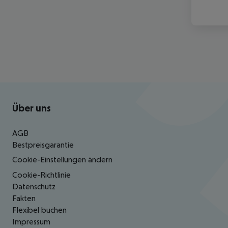
Footer
Footer navigation
Über uns
AGB
Bestpreisgarantie
Cookie-Einstellungen ändern
Cookie-Richtlinie
Datenschutz
Fakten
Flexibel buchen
Impressum