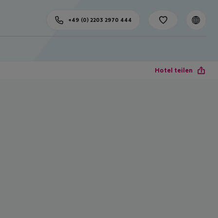
+49 (0) 2203 2970 444
Hotel teilen