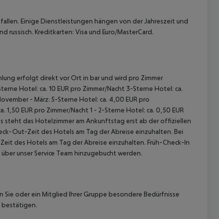
allen. Einige Dienstleistungen hängen von der Jahreszeit und
d russisch. Kreditkarten: Visa und Euro/MasterCard.
lung erfolgt direkt vor Ort in bar und wird pro Zimmer
terne Hotel: ca. 10 EUR pro Zimmer/Nacht 3-Sterne Hotel: ca.
November - März: 5-Sterne Hotel: ca. 4,00 EUR pro
. 1,50 EUR pro Zimmer/Nacht 1 - 2-Sterne Hotel: ca. 0,50 EUR
 steht das Hotelzimmer am Ankunftstag erst ab der offiziellen
heck-Out-Zeit des Hotels am Tag der Abreise einzuhalten. Bei
-Zeit des Hotels am Tag der Abreise einzuhalten. Früh-Check-In
 über unser Service Team hinzugebucht werden.
nn Sie oder ein Mitglied Ihrer Gruppe besondere Bedürfnisse
 bestätigen.