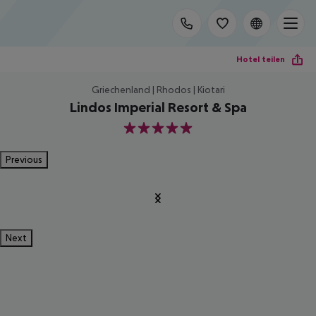
Hotel teilen
Griechenland | Rhodos | Kiotari
Lindos Imperial Resort & Spa
5
Previous
Next