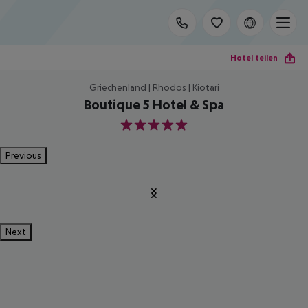
Hotel teilen
Griechenland | Rhodos | Kiotari
Boutique 5 Hotel & Spa
5
Previous
Next