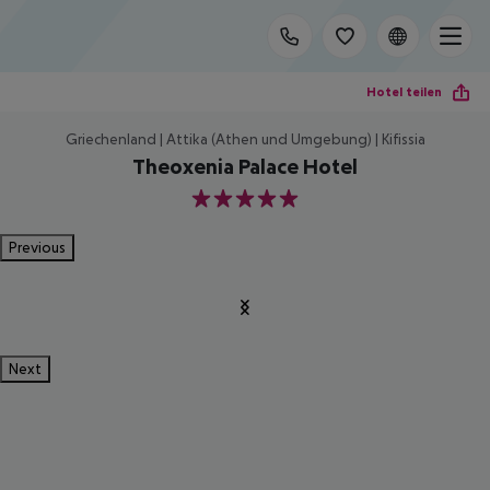
Hotel teilen
Griechenland | Attika (Athen und Umgebung) | Kifissia
Theoxenia Palace Hotel
5
Previous
Next