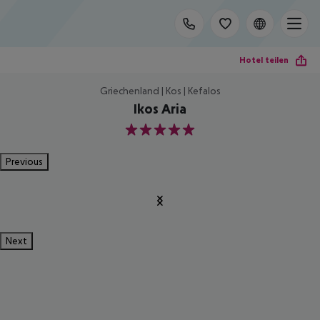
Hotel teilen
Griechenland | Kos | Kefalos
Ikos Aria
5
Previous
Next