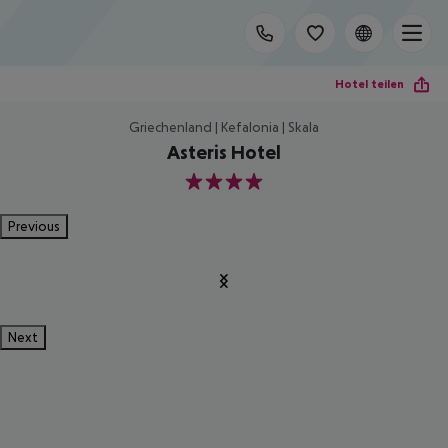
Hotel teilen
Griechenland | Kefalonia | Skala
Asteris Hotel
4
Previous
Next