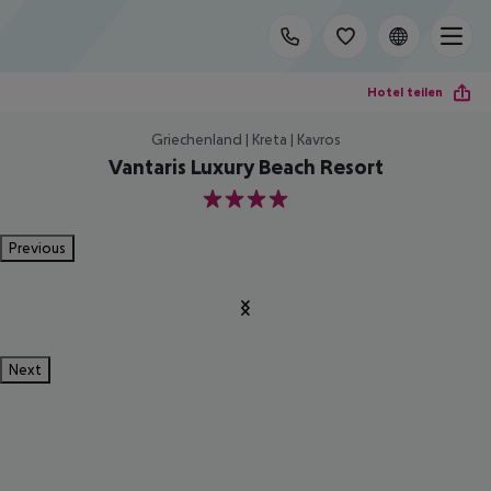
Hotel teilen
Griechenland | Kreta | Kavros
Vantaris Luxury Beach Resort
4
Previous
Next