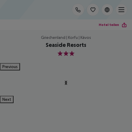
Hotel teilen
Griechenland | Korfu | Kávos
Seaside Resorts
3
Previous
Next