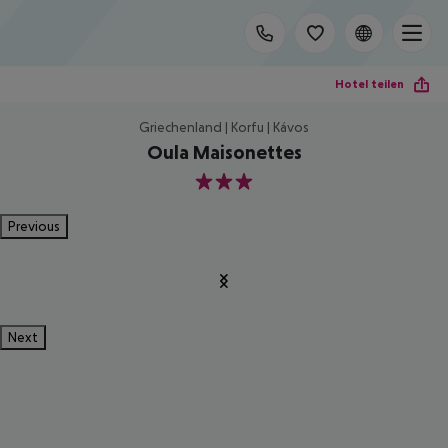
Hotel teilen
Griechenland | Korfu | Kávos
Oula Maisonettes
3
Previous
Next